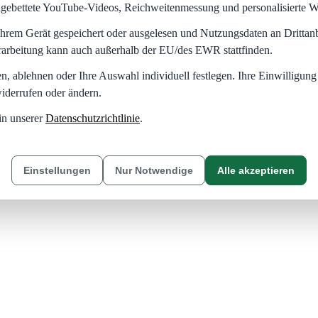
eingebettete YouTube-Videos, Reichweitenmessung und personalisierte 
hrem Gerät gespeichert oder ausgelesen und Nutzungsdaten an Dritta
rarbeitung kann auch außerhalb der EU/des EWR stattfinden.
en, ablehnen oder Ihre Auswahl individuell festlegen. Ihre Einwilligung
iderrufen oder ändern.
in unserer
Datenschutzrichtlinie
.
Einstellungen
Nur Notwendige
Alle akzeptieren