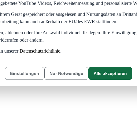
eingebettete YouTube-Videos, Reichweitenmessung und personalisierte 
hrem Gerät gespeichert oder ausgelesen und Nutzungsdaten an Dritta
rarbeitung kann auch außerhalb der EU/des EWR stattfinden.
en, ablehnen oder Ihre Auswahl individuell festlegen. Ihre Einwilligung
iderrufen oder ändern.
in unserer
Datenschutzrichtlinie
.
Einstellungen
Nur Notwendige
Alle akzeptieren