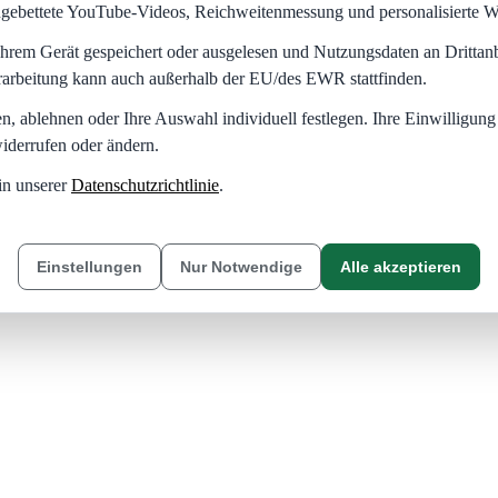
eingebettete YouTube-Videos, Reichweitenmessung und personalisierte 
hrem Gerät gespeichert oder ausgelesen und Nutzungsdaten an Dritta
rarbeitung kann auch außerhalb der EU/des EWR stattfinden.
en, ablehnen oder Ihre Auswahl individuell festlegen. Ihre Einwilligung
iderrufen oder ändern.
in unserer
Datenschutzrichtlinie
.
Einstellungen
Nur Notwendige
Alle akzeptieren