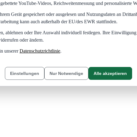
eingebettete YouTube-Videos, Reichweitenmessung und personalisierte 
hrem Gerät gespeichert oder ausgelesen und Nutzungsdaten an Dritta
rarbeitung kann auch außerhalb der EU/des EWR stattfinden.
en, ablehnen oder Ihre Auswahl individuell festlegen. Ihre Einwilligung
iderrufen oder ändern.
in unserer
Datenschutzrichtlinie
.
Einstellungen
Nur Notwendige
Alle akzeptieren