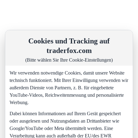
Cookies und Tracking auf
traderfox.com
(Bitte wählen Sie Ihre Cookie-Einstellungen)
Wir verwenden notwendige Cookies, damit unsere Website
technisch funktioniert. Mit Ihrer Einwilligung verwenden wir
außerdem Dienste von Partnern, z. B. für eingebettete
YouTube-Videos, Reichweitenmessung und personalisierte
Werbung.
Dabei können Informationen auf Ihrem Gerät gespeichert
oder ausgelesen und Nutzungsdaten an Drittanbieter wie
Google/YouTube oder Meta übermittelt werden. Eine
Verarbeitung kann auch außerhalb der EU/des EWR