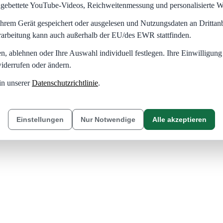
eingebettete YouTube-Videos, Reichweitenmessung und personalisierte 
hrem Gerät gespeichert oder ausgelesen und Nutzungsdaten an Dritta
rarbeitung kann auch außerhalb der EU/des EWR stattfinden.
en, ablehnen oder Ihre Auswahl individuell festlegen. Ihre Einwilligung
iderrufen oder ändern.
in unserer
Datenschutzrichtlinie
.
Einstellungen
Nur Notwendige
Alle akzeptieren