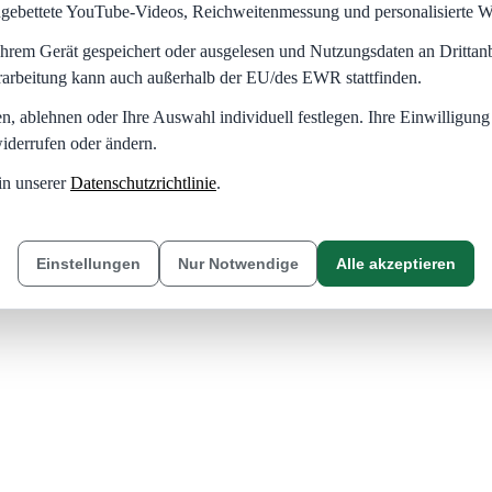
eingebettete YouTube-Videos, Reichweitenmessung und personalisierte 
hrem Gerät gespeichert oder ausgelesen und Nutzungsdaten an Dritta
rarbeitung kann auch außerhalb der EU/des EWR stattfinden.
en, ablehnen oder Ihre Auswahl individuell festlegen. Ihre Einwilligung
iderrufen oder ändern.
in unserer
Datenschutzrichtlinie
.
Einstellungen
Nur Notwendige
Alle akzeptieren