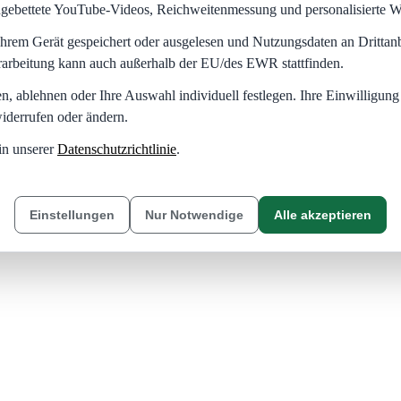
eingebettete YouTube-Videos, Reichweitenmessung und personalisierte 
hrem Gerät gespeichert oder ausgelesen und Nutzungsdaten an Dritta
rarbeitung kann auch außerhalb der EU/des EWR stattfinden.
en, ablehnen oder Ihre Auswahl individuell festlegen. Ihre Einwilligung
iderrufen oder ändern.
in unserer
Datenschutzrichtlinie
.
Einstellungen
Nur Notwendige
Alle akzeptieren