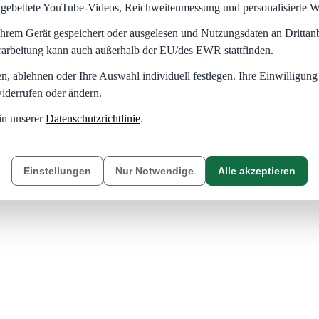
eingebettete YouTube-Videos, Reichweitenmessung und personalisierte 
hrem Gerät gespeichert oder ausgelesen und Nutzungsdaten an Dritta
rarbeitung kann auch außerhalb der EU/des EWR stattfinden.
en, ablehnen oder Ihre Auswahl individuell festlegen. Ihre Einwilligung
iderrufen oder ändern.
in unserer
Datenschutzrichtlinie
.
Einstellungen
Nur Notwendige
Alle akzeptieren