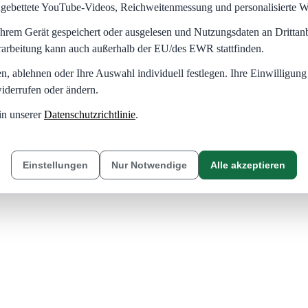
eingebettete YouTube-Videos, Reichweitenmessung und personalisierte 
hrem Gerät gespeichert oder ausgelesen und Nutzungsdaten an Dritta
rarbeitung kann auch außerhalb der EU/des EWR stattfinden.
en, ablehnen oder Ihre Auswahl individuell festlegen. Ihre Einwilligung
iderrufen oder ändern.
in unserer
Datenschutzrichtlinie
.
Einstellungen
Nur Notwendige
Alle akzeptieren