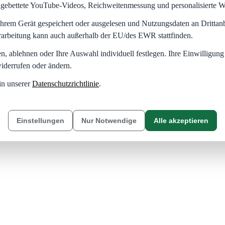
eingebettete YouTube-Videos, Reichweitenmessung und personalisierte 
hrem Gerät gespeichert oder ausgelesen und Nutzungsdaten an Dritta
rarbeitung kann auch außerhalb der EU/des EWR stattfinden.
en, ablehnen oder Ihre Auswahl individuell festlegen. Ihre Einwilligung
iderrufen oder ändern.
in unserer
Datenschutzrichtlinie
.
Einstellungen
Nur Notwendige
Alle akzeptieren