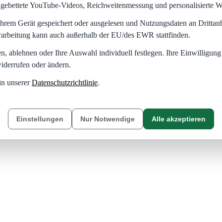
eingebettete YouTube-Videos, Reichweitenmessung und personalisierte 
hrem Gerät gespeichert oder ausgelesen und Nutzungsdaten an Dritta
rarbeitung kann auch außerhalb der EU/des EWR stattfinden.
en, ablehnen oder Ihre Auswahl individuell festlegen. Ihre Einwilligung
iderrufen oder ändern.
in unserer
Datenschutzrichtlinie
.
Einstellungen
Nur Notwendige
Alle akzeptieren