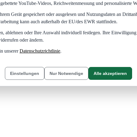
eingebettete YouTube-Videos, Reichweitenmessung und personalisierte 
hrem Gerät gespeichert oder ausgelesen und Nutzungsdaten an Dritta
rarbeitung kann auch außerhalb der EU/des EWR stattfinden.
en, ablehnen oder Ihre Auswahl individuell festlegen. Ihre Einwilligung
iderrufen oder ändern.
in unserer
Datenschutzrichtlinie
.
Einstellungen
Nur Notwendige
Alle akzeptieren