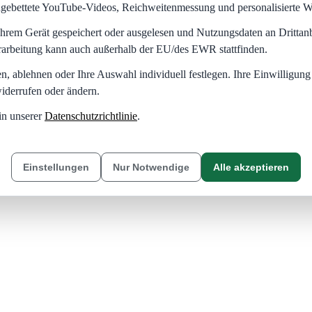
eingebettete YouTube-Videos, Reichweitenmessung und personalisierte 
hrem Gerät gespeichert oder ausgelesen und Nutzungsdaten an Dritta
rarbeitung kann auch außerhalb der EU/des EWR stattfinden.
en, ablehnen oder Ihre Auswahl individuell festlegen. Ihre Einwilligung
iderrufen oder ändern.
in unserer
Datenschutzrichtlinie
.
Einstellungen
Nur Notwendige
Alle akzeptieren