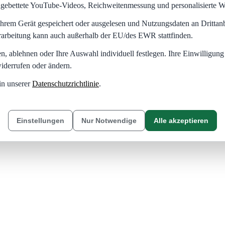
eingebettete YouTube-Videos, Reichweitenmessung und personalisierte 
hrem Gerät gespeichert oder ausgelesen und Nutzungsdaten an Dritta
rarbeitung kann auch außerhalb der EU/des EWR stattfinden.
en, ablehnen oder Ihre Auswahl individuell festlegen. Ihre Einwilligung
iderrufen oder ändern.
in unserer
Datenschutzrichtlinie
.
Einstellungen
Nur Notwendige
Alle akzeptieren